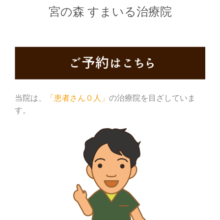
宮の森 すまいる治療院
当院は、
「患者さん０人」
の治療院を目ざしていま
す。