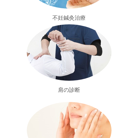
不妊鍼灸治療
肩の診断