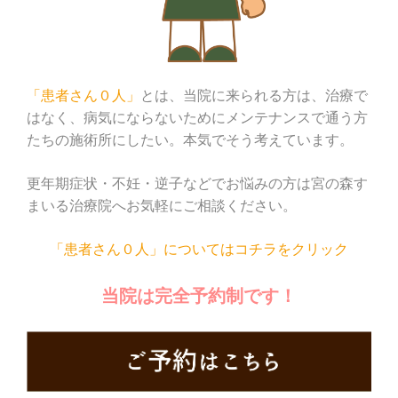
「患者さん０人」
とは、当院に来られる方は、治療で
はなく、病気にならないためにメンテナンスで通う方
たちの施術所にしたい。本気でそう考えています。
更年期症状・不妊・逆子などでお悩みの方は宮の森す
まいる治療院へお気軽にご相談ください。
「患者さん０人」についてはコチラをクリック
当院は完全予約制です！